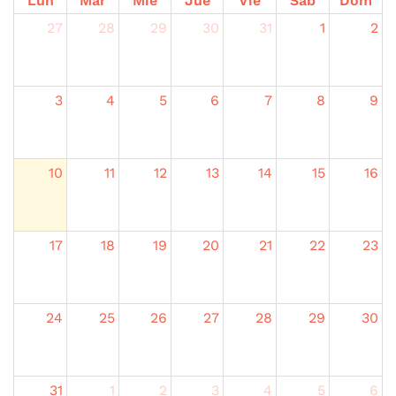
Lun
Mar
Mié
Jue
Vie
Sáb
Dom
27
28
29
30
31
1
2
3
4
5
6
7
8
9
10
11
12
13
14
15
16
17
18
19
20
21
22
23
24
25
26
27
28
29
30
31
1
2
3
4
5
6