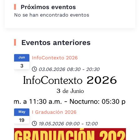
Próximos eventos
No se han encontrado eventos
Eventos anteriores
InfoContexto 2026
Jun
3
03.06.2026
08:30
-
20:30
I Graduación 2026
May
19
19.05.2026
09:00
-
12:00