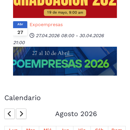
Expoempresas
Abr
27
27.04.2026
08:00
-
30.04.2026
21:00
Calendario
Agosto 2026