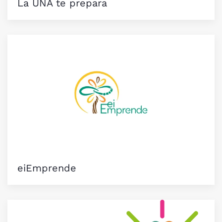
La UNA te prepara
eiEmprende