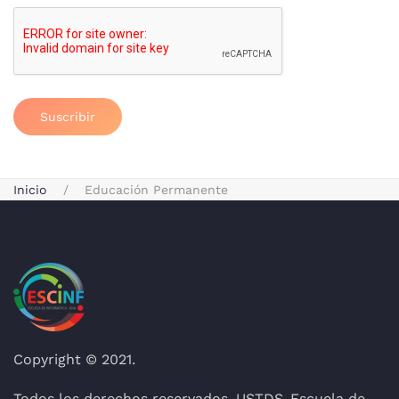
Suscribir
Inicio
Educación Permanente
Copyright © 2021.
Todos los derechos reservados. USTDS-Escuela de