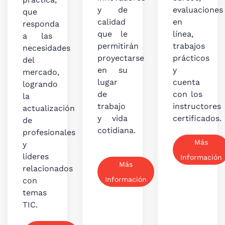
y de
evaluaciones
que
calidad
en
responda
que le
línea,
a las
permitirán
trabajos
necesidades
proyectarse
prácticos
del
en su
y
mercado,
lugar
cuenta
logrando
de
con los
la
trabajo
instructores
actualización
y vida
certificados.
de
cotidiana.
profesionales
Más
y
líderes
Información
Más
relacionados
Información
con
temas
TIC.