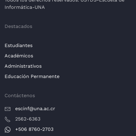
Informática-UNA
Destacados
Estudiantes
Académicos
Administrativos
Educación Permanente
Contáctenos
escinf@una.ac.cr
2562-6363
+506 8760-2703