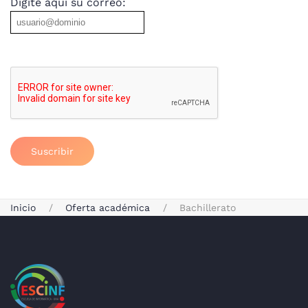
Digite aquí su correo:
Suscribir
Inicio
Oferta académica
Bachillerato