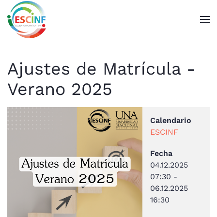
Skip to main content
Ajustes de Matrícula -
Verano 2025
Calendario
ESCINF
Fecha
04.12.2025
07:30
-
06.12.2025
16:30