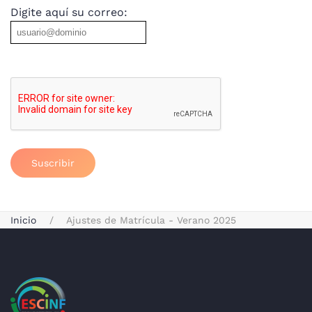
Digite aquí su correo:
Suscribir
Inicio
Ajustes de Matrícula - Verano 2025