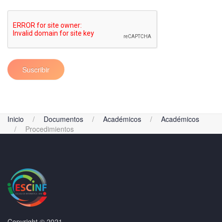
Suscribir
Inicio
Documentos
Académicos
Académicos
Procedimientos
Copyright © 2021.