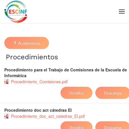
Skip to main content
Académicos
Procedimientos
Procedimiento para el Trabajo de Comisiones de la Escuela de
Informática
Procedimiento_Comisiones.pdf
Detalles
Descarga
Procedimiento doc act cátedras EI
Procedimiento_doc_act_catedras_EI.pdf
Detalles
Descarga