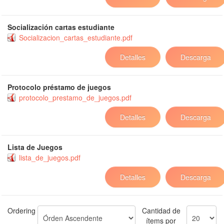
Socialización cartas estudiante
Socializacion_cartas_estudiante.pdf
Detalles
Descarga
Protocolo préstamo de juegos
protocolo_prestamo_de_juegos.pdf
Detalles
Descarga
Lista de Juegos
lista_de_juegos.pdf
Detalles
Descarga
Ordering
Cantidad de
ítems por