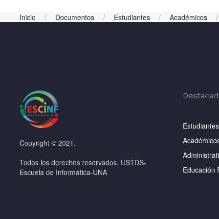
Inicio
Documentos
Estudiantes
Académicos
Destacad
Estudiantes
Académico
Copyright © 2021.
Administrat
Todos los derechos reservados. USTDS-
Educación 
Escuela de Informática-UNA