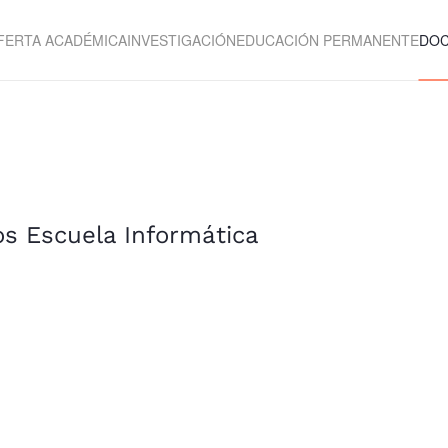
FERTA ACADÉMICA
INVESTIGACIÓN
EDUCACIÓN PERMANENTE
DO
os Escuela Informática