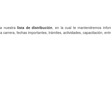
 a nuestra
lista de distribución
, en la cual te mantendremos info
la carrera, fechas importantes, trámites, actividades, capacitación, entr