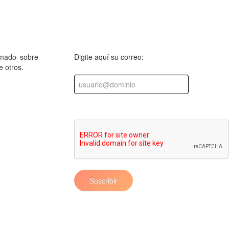
rmado sobre
Digite aquí su correo:
e otros.
Suscribir