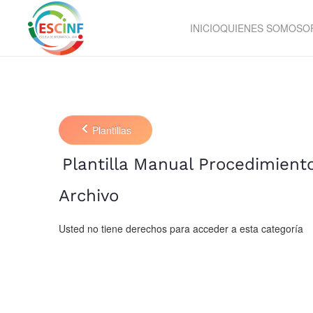
INICIO
QUIENES SOMOS
O
Skip to main content
Plantillas
Plantilla Manual Procedimient
Archivo
Usted no tiene derechos para acceder a esta categoría